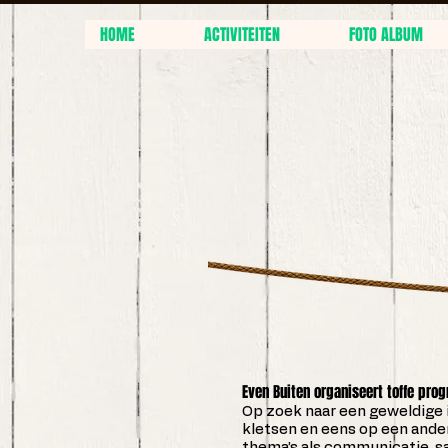
HOME
ACTIVITEITEN
FOTO ALBUM
Even Buiten organiseert toffe pro
Op zoek naar een geweldige in
kletsen en eens op een ander
thema’s als communicatie, 