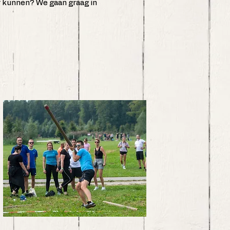
er kunnen? We gaan graag in