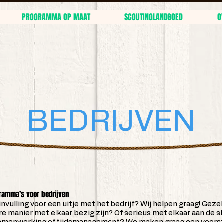
PROGRAMMA OP MAAT
SCOUTINGLANDGOED
O
BEDRIJVEN
gramma’s voor bedrijven
vulling voor een uitje met het bedrijf? Wij helpen graag! Gezel
e manier met elkaar bezig zijn? Of serieus met elkaar aan de s
samenwerking of tijdsmanagement? We maken graag een voorst